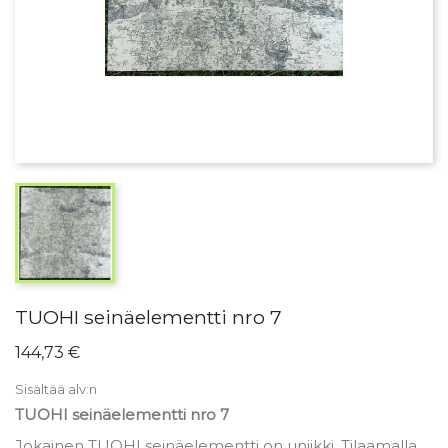
TUOHI seinäelementti nro 7
144,73 €
Sisältää alv:n
TUOHI seinäelementti nro 7
Jokainen TUOHI seinäelementti on uniikki. Tilaamalla