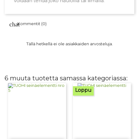
voidaan tehdä joko nauloilla tai liimalla.
Kommentit (0)
Tällä hetkellä ei ole asiakkaiden arvosteluja.
6 muuta tuotetta samassa kategoriassa:
Loppu