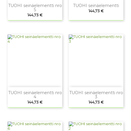
TUOHI seinäelementti nro
TUOHI seinäelementti
5
Hinta
144,73 €
Hinta
144,73 €
TUOHI seinäelementti nro
TUOHI seinäelementti nro
4
3
Hinta
Hinta
144,73 €
144,73 €