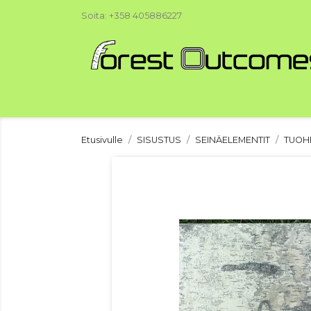
Soita:
+358 405886227
Etusivulle
SISUSTUS
SEINÄELEMENTIT
TUOHI