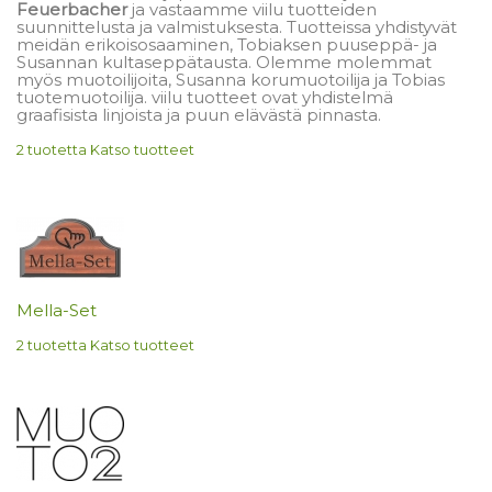
Feuerbacher
ja vastaamme viilu tuotteiden
suunnittelusta ja valmistuksesta. Tuotteissa yhdistyvät
meidän erikoisosaaminen, Tobiaksen puuseppä- ja
Susannan kultaseppätausta. Olemme molemmat
myös muotoilijoita, Susanna korumuotoilija ja Tobias
tuotemuotoilija. viilu tuotteet ovat yhdistelmä
graafisista linjoista ja puun elävästä pinnasta.
2 tuotetta
Katso tuotteet
Mella-Set
2 tuotetta
Katso tuotteet