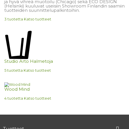
ja hyvä vihreä muotoilu (Chicago) sekä ECO DESIGN
(Helsinki) kuuluvat useisiin Showroom Finlandin saamiin
tuotteiden suunnittelupalkintoihin.
3 tuotetta
Katso tuotteet
Studio Arto Halmetoja
5 tuotetta
Katso tuotteet
Wood Mind
4 tuotetta
Katso tuotteet

Tuotteet