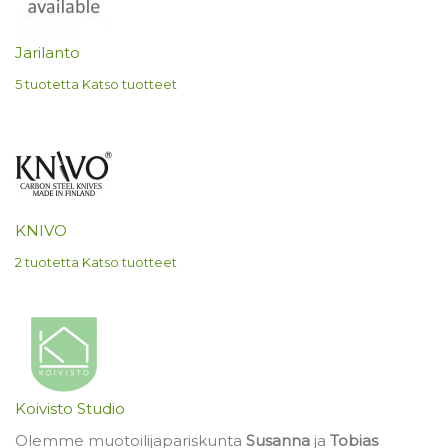
Jarilanto
5 tuotetta
Katso tuotteet
KNIVO
2 tuotetta
Katso tuotteet
Koivisto Studio
Olemme muotoilijapariskunta
Susanna
ja
Tobias