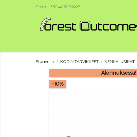
Soita:
+358 405886227
Etusivulle
KODIN TARVIKKEET
KENKÄLUSIKAT
Alennuksessa!
−10%