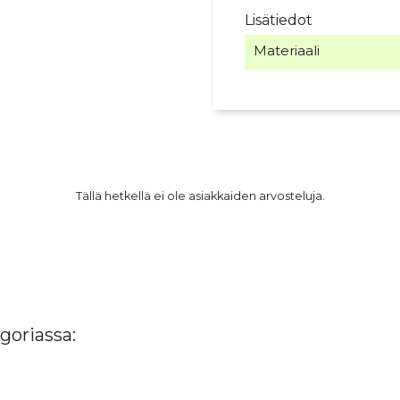
Lisätiedot
Materiaali
Tällä hetkellä ei ole asiakkaiden arvosteluja.
goriassa: