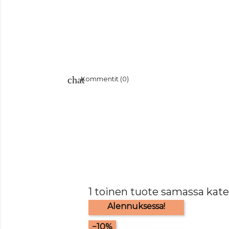
Kommentit (0)
1 toinen tuote samassa kate
Alennuksessa!
−10%