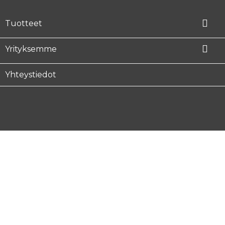

Tuotteet

Yrityksemme
Yhteystiedot
Facebook