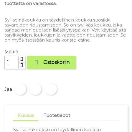
tuottetta on varastossa.
Syli seinäkoukku on täydellinen koukku suosikki
tavaroiden ripustamiseen. Se on tyylikäs koukku, joka
tarjoaa monipuolisen lisäsäilytyspaikan. Voit käyttää sitä
tarvikkeiden, laukkujen ja vaatteiden ripustamiseen. Se
on myös itsessään kaunis koriste-esine.
Määrä

Ostoskoriin
Jaa
Kuvaus
Tuotetiedot
Syli seinäkoukku on täydellinen koukku