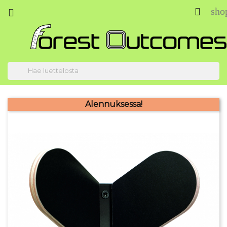
sho



Alennuksessa!