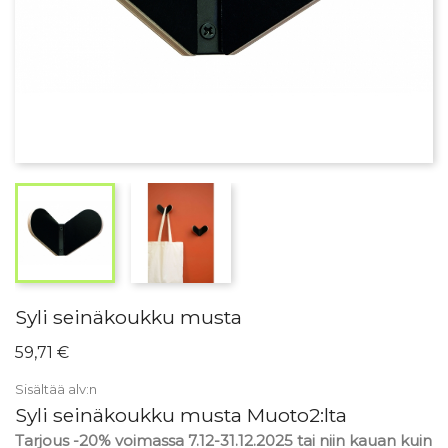
Syli seinäkoukku musta
59,71 €
Sisältää alv:n
Syli seinäkoukku musta Muoto2:lta
Tarjous -20% voimassa 7.12-31.12.2025 tai niin kauan kuin