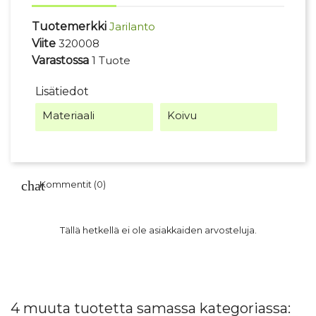
Tuotemerkki
Jarilanto
Viite
320008
Varastossa
1 Tuote
Lisätiedot
Materiaali
Koivu
Kommentit (0)
Tällä hetkellä ei ole asiakkaiden arvosteluja.
4 muuta tuotetta samassa kategoriassa: