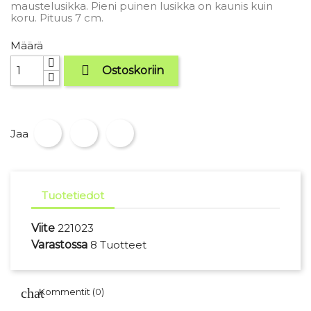
maustelusikka. Pieni puinen lusikka on kaunis kuin
koru. Pituus 7 cm.
Määrä

Ostoskoriin
Jaa
Tuotetiedot
Viite
221023
Varastossa
8 Tuotteet
Kommentit (0)