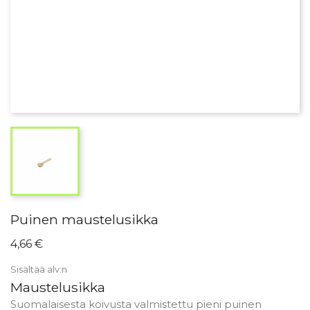
Puinen maustelusikka
4,66 €
Sisältää alv:n
Maustelusikka
Suomalaisesta koivusta valmistettu pieni puinen